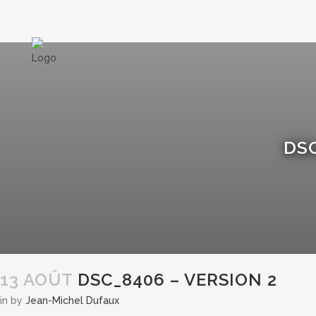
DSC
13 AOÛT
DSC_8406 – VERSION 2
in
by
Jean-Michel Dufaux