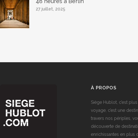
48 heures à Berlin
27 juillet, 2025
À PROPOS
Siège Hublot, c’est plus
voyage, c’est une destin
travers nos périples, vo
découverte de destinat
enrichissantes en plus d