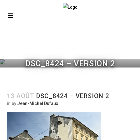
DSC_8424 – VERSION 2
13 AOÛT
DSC_8424 – VERSION 2
in
by
Jean-Michel Dufaux