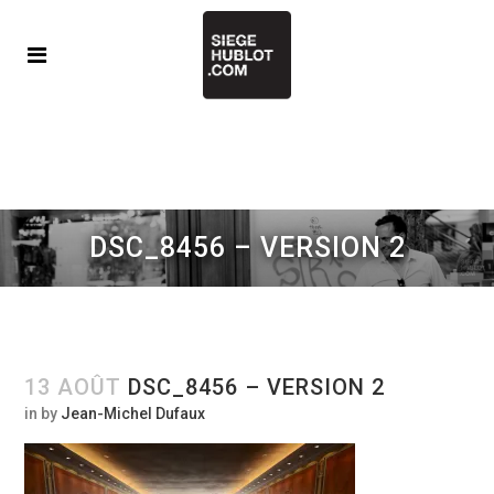
DSC_8456 – VERSION 2
13 AOÛT
DSC_8456 – VERSION 2
in
by
Jean-Michel Dufaux