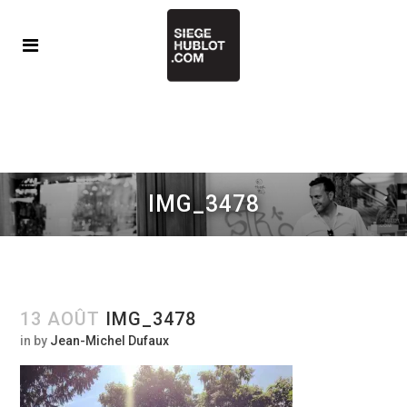
IMG_3478
13 AOÛT
IMG_3478
in
by
Jean-Michel Dufaux