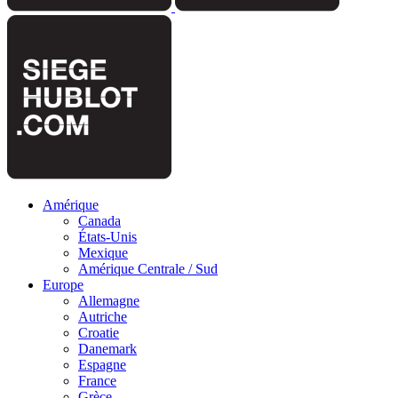
Amérique
Canada
États-Unis
Mexique
Amérique Centrale / Sud
Europe
Allemagne
Autriche
Croatie
Danemark
Espagne
France
Grèce