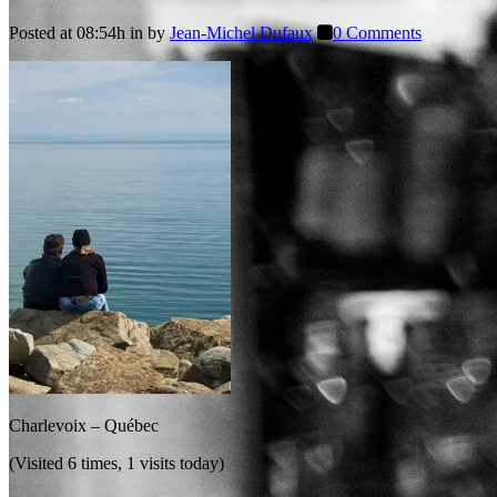
Posted at 08:54h
in
by
Jean-Michel Dufaux
0 Comments
Charlevoix – Québec
(Visited 6 times, 1 visits today)