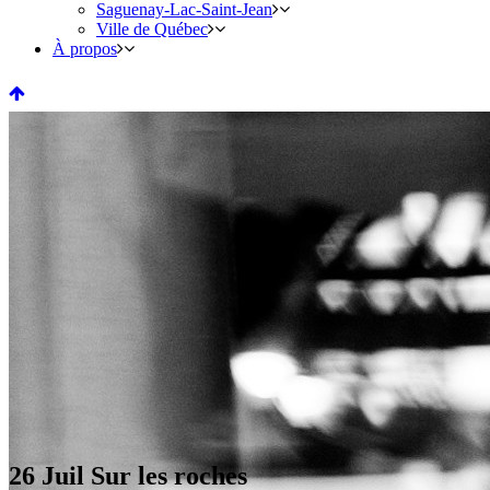
Saguenay-Lac-Saint-Jean
Ville de Québec
À propos
26 Juil
Sur les roches