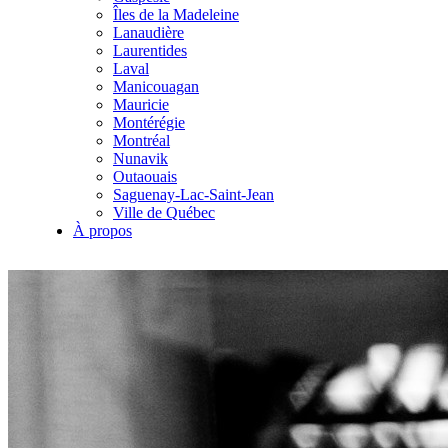
Îles de la Madeleine
Lanaudière
Laurentides
Laval
Manicouagan
Mauricie
Montérégie
Montréal
Nunavik
Outaouais
Saguenay-Lac-Saint-Jean
Ville de Québec
À propos