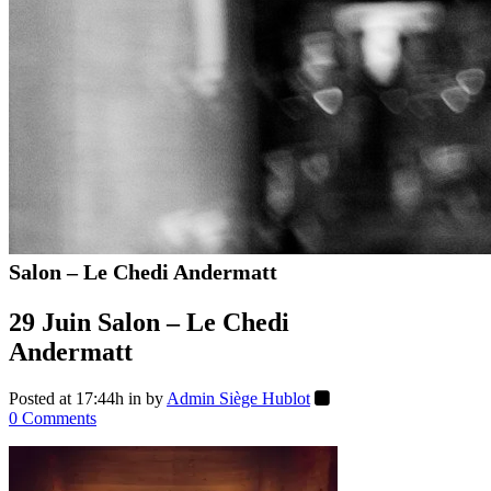
Salon – Le Chedi Andermatt
29 Juin
Salon – Le Chedi
Andermatt
Posted at 17:44h
in
by
Admin Siège Hublot
0 Comments