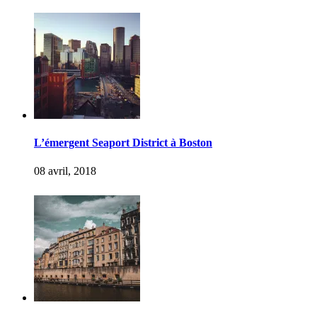
L’émergent Seaport District à Boston
08 avril, 2018