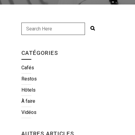
CATÉGORIES
Cafés
Restos
Hôtels
À faire
Vidéos
AUTRES ARTICLES