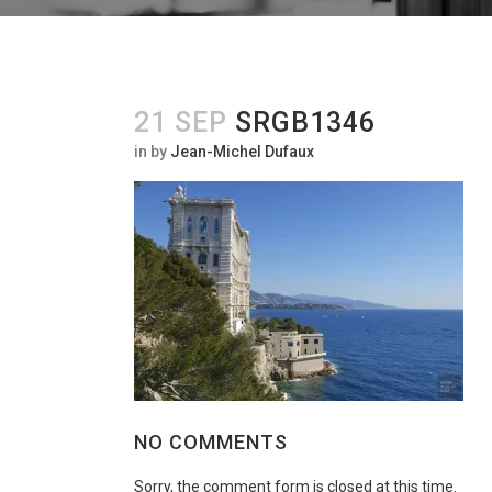
21 SEP
SRGB1346
in
by
Jean-Michel Dufaux
NO COMMENTS
Sorry, the comment form is closed at this time.