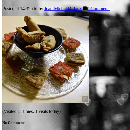
Posted at 14:35h
in
by
Jean-Michel Dufaux
0 Comments
(Visited 11 times, 1 visits today)
No Comments