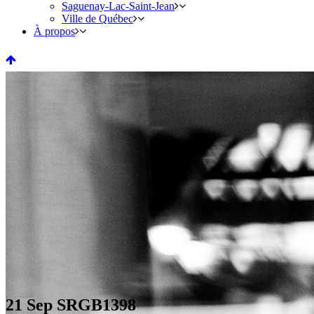
Saguenay-Lac-Saint-Jean
Ville de Québec
À propos
21 Sep
SRGB1398