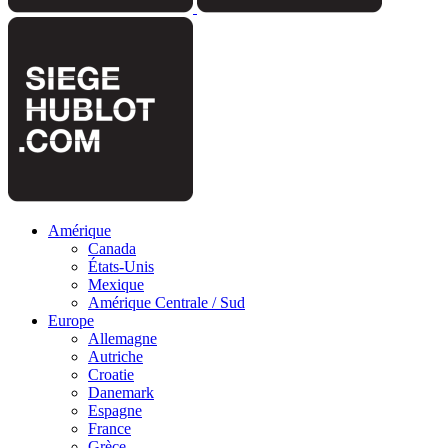
Amérique
Canada
États-Unis
Mexique
Amérique Centrale / Sud
Europe
Allemagne
Autriche
Croatie
Danemark
Espagne
France
Grèce