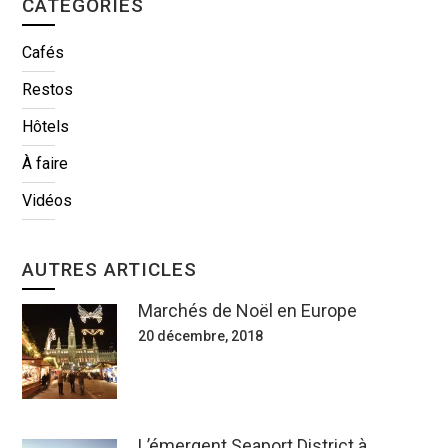
CATÉGORIES
Cafés
Restos
Hôtels
À faire
Vidéos
AUTRES ARTICLES
Marchés de Noël en Europe
20 décembre, 2018
L’émergent Seaport District à