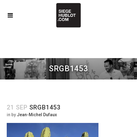
SRGB1453
21 SEP
SRGB1453
in
by
Jean-Michel Dufaux