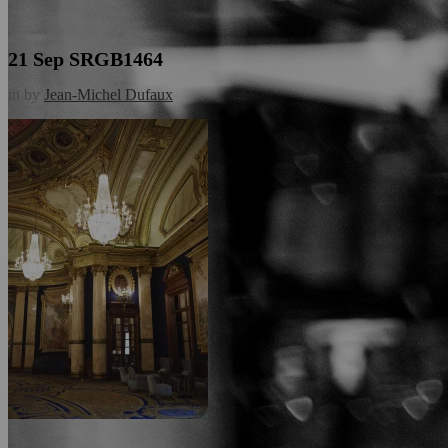
21 Sep
SRGB1464
in
by
Jean-Michel Dufaux