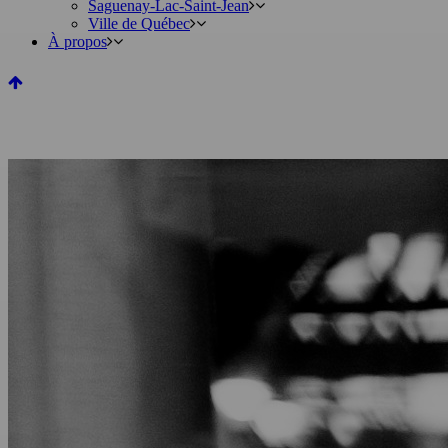
Saguenay-Lac-Saint-Jean
Ville de Québec
À propos