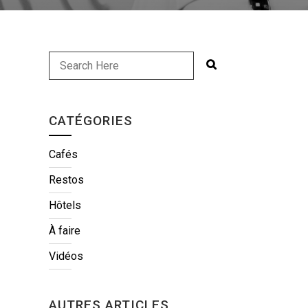
CATÉGORIES
Cafés
Restos
Hôtels
À faire
Vidéos
AUTRES ARTICLES