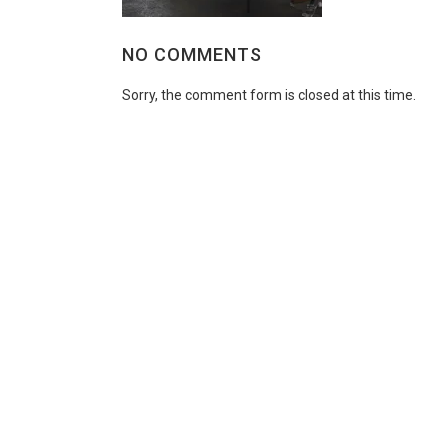
NO COMMENTS
Sorry, the comment form is closed at this time.