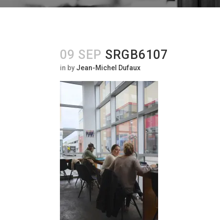
09 SEP
SRGB6107
in
by
Jean-Michel Dufaux