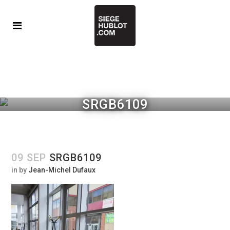
SRGB6109
09 SEP
SRGB6109
in
by
Jean-Michel Dufaux