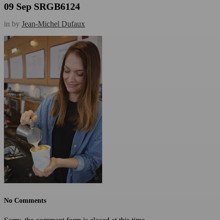
09 Sep
SRGB6124
in
by
Jean-Michel Dufaux
No Comments