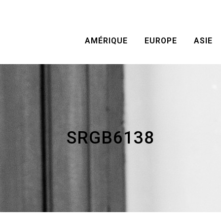
AMÉRIQUE
EUROPE
ASIE
SRGB6138