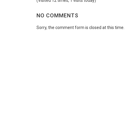
(Visited 12 times, 1 visits today)
NO COMMENTS
Sorry, the comment form is closed at this time.