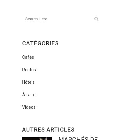
CATÉGORIES
Cafés
Restos
Hôtels
À faire
Vidéos
AUTRES ARTICLES
MARCHÉS DE