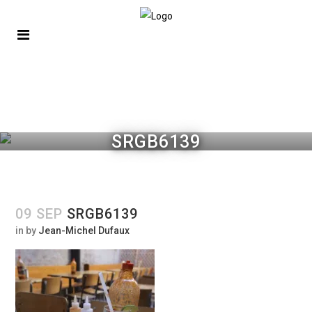
SRGB6139
09 SEP
SRGB6139
in
by
Jean-Michel Dufaux