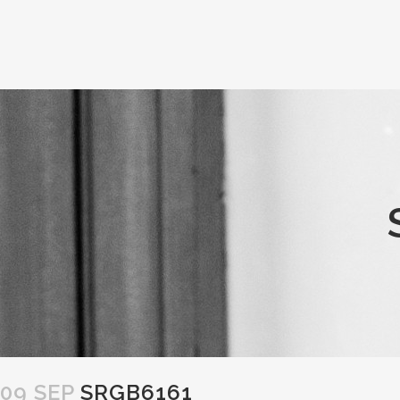
09 SEP
SRGB6161