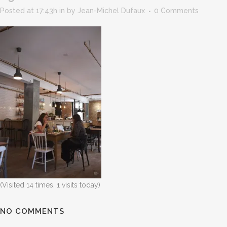
Posted at 17:43h
in
by
Jean-Michel Dufaux
0 Comments
(Visited 14 times, 1 visits today)
NO COMMENTS