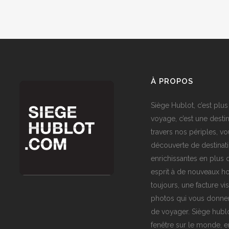
À PROPOS
Siège Hublot, c’est plus
voyage, c’est une destin
travers nos périples, vo
découverte de destinat
enrichissantes en plus d
esprit à de nouveaux ho
toujours, une facture vi
photos qui vous donner
de voyager. Siège hublo
fenêtre sur le monde,