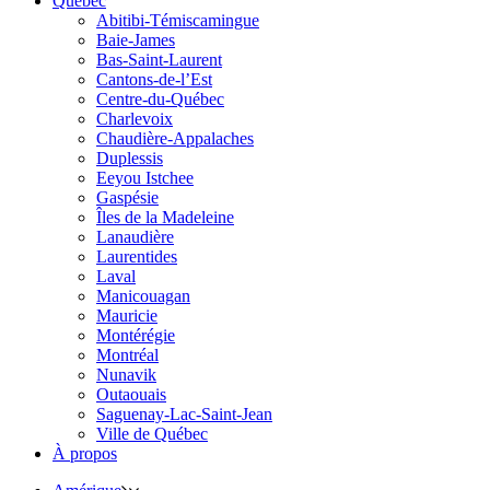
Québec
Abitibi-Témiscamingue
Baie-James
Bas-Saint-Laurent
Cantons-de-l’Est
Centre-du-Québec
Charlevoix
Chaudière-Appalaches
Duplessis
Eeyou Istchee
Gaspésie
Îles de la Madeleine
Lanaudière
Laurentides
Laval
Manicouagan
Mauricie
Montérégie
Montréal
Nunavik
Outaouais
Saguenay-Lac-Saint-Jean
Ville de Québec
À propos