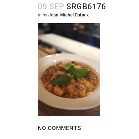
09 SEP
SRGB6176
in
by
Jean-Michel Dufaux
NO COMMENTS