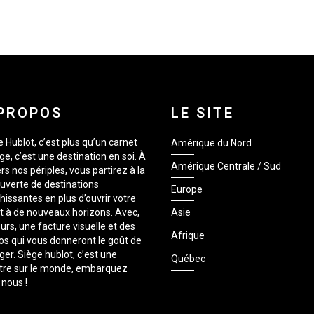
PROPOS
LE SITE
 Hublot, c’est plus qu’un carnet
Amérique du Nord
e, c’est une destination en soi. À
Amérique Centrale / Sud
rs nos périples, vous partirez à la
uverte de destinations
Europe
hissantes en plus d’ouvrir votre
it à de nouveaux horizons. Avec,
Asie
urs, une facture visuelle et des
Afrique
os qui vous donneront le goût de
er. Siège hublot, c’est une
Québec
tre sur le monde, embarquez
 nous !