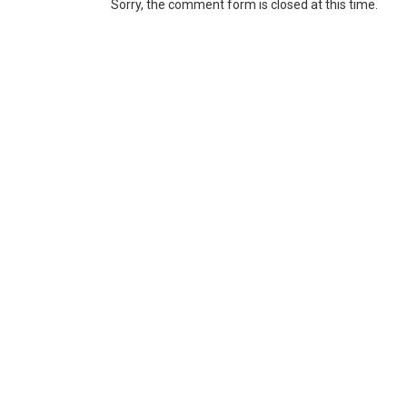
Sorry, the comment form is closed at this time.