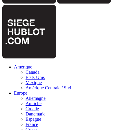
Amérique
Canada
États-Unis
Mexique
Amérique Centrale / Sud
Europe
Allemagne
Autriche
Croatie
Danemark
Espagne
France
Grèce