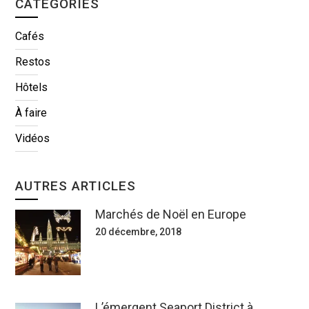
CATÉGORIES
Cafés
Restos
Hôtels
À faire
Vidéos
AUTRES ARTICLES
Marchés de Noël en Europe
20 décembre, 2018
L’émergent Seaport District à