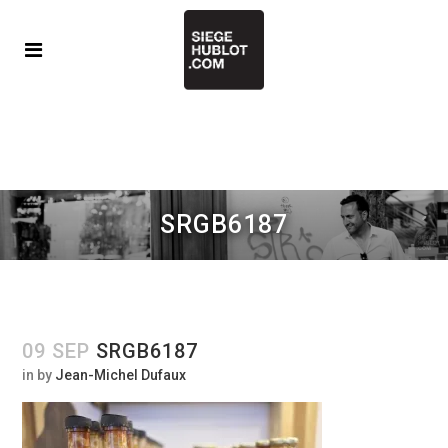
SRGB6187
09 SEP
SRGB6187
in
by
Jean-Michel Dufaux