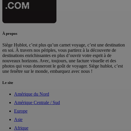
À propos
Siège Hublot, c’est plus qu’un carnet voyage, c’est une destination
en soi. À travers nos périples, vous partirez à la découverte de
destinations enrichissantes en plus d’ouvrir votre esprit à de
nouveaux horizons. Avec, toujours, une facture visuelle et des
photos qui vous donneront le goût de voyager. Siège hublot, c’est
une fenêtre sur le monde, embarquez avec nous !
Le site
Amérique du Nord
Amérique Centrale / Sud
Europe
Asie
Afrique