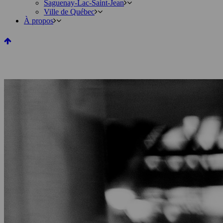
Saguenay-Lac-Saint-Jean
Ville de Québec
À propos