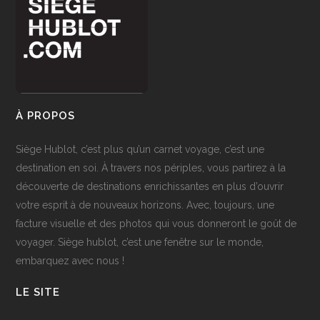
À PROPOS
Siège Hublot, c’est plus qu’un carnet voyage, c’est une
destination en soi. À travers nos périples, vous partirez à la
découverte de destinations enrichissantes en plus d’ouvrir
votre esprit à de nouveaux horizons. Avec, toujours, une
facture visuelle et des photos qui vous donneront le goût de
voyager. Siège hublot, c’est une fenêtre sur le monde,
embarquez avec nous !
LE SITE