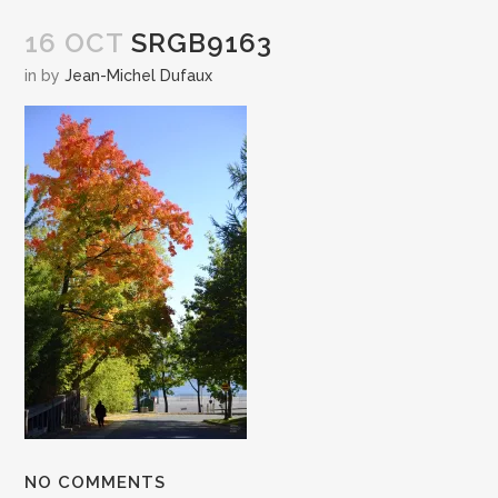
16 OCT
SRGB9163
in
by
Jean-Michel Dufaux
NO COMMENTS