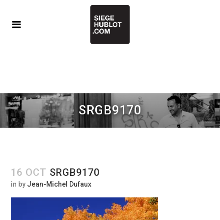
SRGB9170
16 OCT
SRGB9170
in
by
Jean-Michel Dufaux