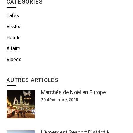
CATÉGORIES
Cafés
Restos
Hôtels
À faire
Vidéos
AUTRES ARTICLES
Marchés de Noël en Europe
20 décembre, 2018
L’émergent Seaport District à