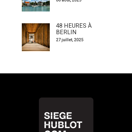
06 août, 2025
48 HEURES À
BERLIN
27 juillet, 2025