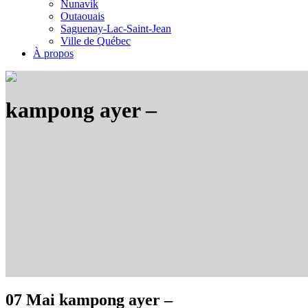
Nunavik
Outaouais
Saguenay-Lac-Saint-Jean
Ville de Québec
À propos
kampong ayer –
07 Mai
kampong ayer –