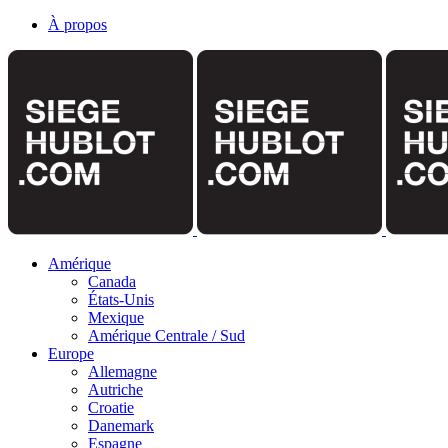
À propos
Amérique
Canada
États-Unis
Mexique
Amérique Centrale / Sud
Europe
Allemagne
Autriche
Croatie
Danemark
Espagne