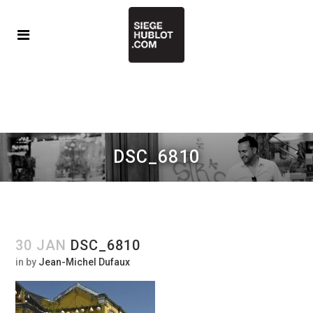
DSC_6810
30 JAN
DSC_6810
in
by
Jean-Michel Dufaux