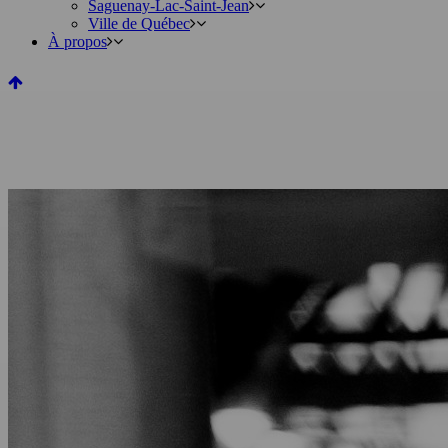
Saguenay-Lac-Saint-Jean
Ville de Québec
À propos