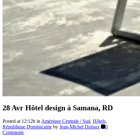
28 Avr
Hôtel design à Samana, RD
Posted at 12:12h
in
Amérique Centrale / Sud
,
Hôtels
,
République Dominicaine
by
Jean-Michel Dufaux
0
Comments