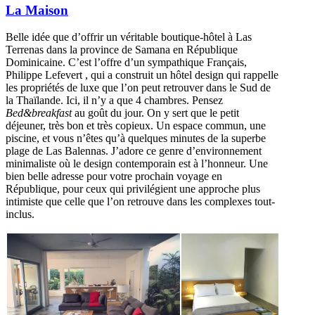
La Maison
Belle idée que d’offrir un véritable boutique-hôtel à Las
Terrenas dans la province de Samana en République
Dominicaine. C’est l’offre d’un sympathique Français,
Philippe Lefevert , qui a construit un hôtel design qui rappelle
les propriétés de luxe que l’on peut retrouver dans le Sud de
la Thaïlande. Ici, il n’y a que 4 chambres. Pensez
Bed&breakfast
au goût du jour. On y sert que le petit
déjeuner, très bon et très copieux. Un espace commun, une
piscine, et vous n’êtes qu’à quelques minutes de la superbe
plage de Las Balennas. J’adore ce genre d’environnement
minimaliste où le design contemporain est à l’honneur. Une
bien belle adresse pour votre prochain voyage en
République, pour ceux qui privilégient une approche plus
intimiste que celle que l’on retrouve dans les complexes tout-
inclus.