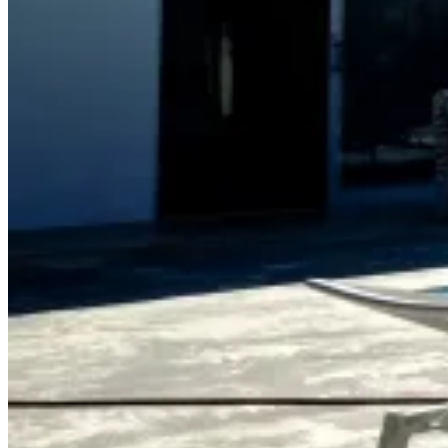
Hôtel design à Samana, RD