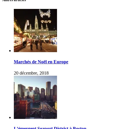
Marchés de Noël en Europe
20 décembre, 2018
L’émergent Seaport District à Boston