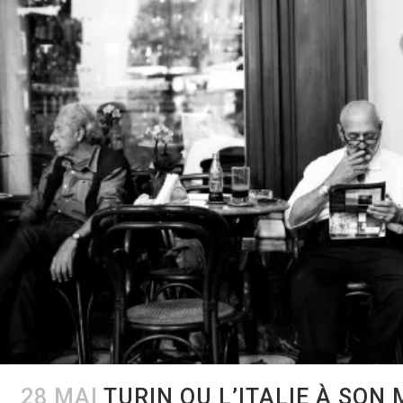
28 MAI
TURIN OU L’ITALIE À SON