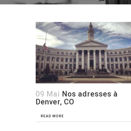
09 Mai
Nos adresses à
Denver, CO
READ MORE