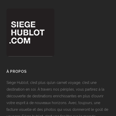
À PROPOS
Siège Hublot, c’est plus qu’un carnet voyage, c’est une
destination en soi. À travers nos périples, vous partirez à la
découverte de destinations enrichissantes en plus d’ouvrir
votre esprit à de nouveaux horizons. Avec, toujours, une
facture visuelle et des photos qui vous donneront le goût de