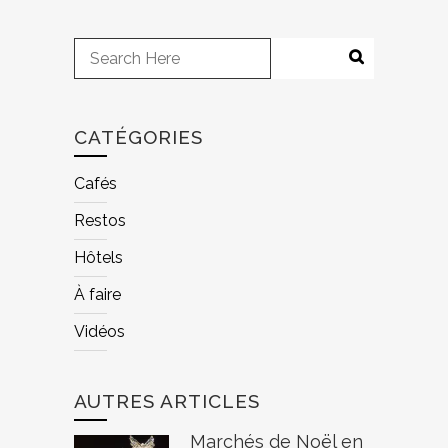
CATÉGORIES
Cafés
Restos
Hôtels
À faire
Vidéos
AUTRES ARTICLES
Marchés de Noël en