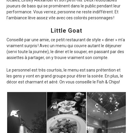
locales, Linsey Alexander et son petit-fils. Deux redoutables
joueurs de bass qui se promènent dans le public pendant leur
performance. Vous verrez, personne ne reste indifférent. Et
l’ambiance lève assez vite avec ces colorés personnages !
Little Goat
Conseillé par une amie, ce petit restaurant de style « diner » m’a
vraiment surpris ! Avec un menu qui couvre autant le déjeuner
(servi toute la journée), le diner et le souper, en passant par des
assiettes à partager, on y trouve vraiment son compte.
Le personnel est très courtois, le menu est sans prétention et
les gens y vont en grand groupe pour étirer la soirée. En plus, le
décor est charmant et aéré. On vous conseille le Fish & Chips!