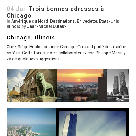
04 Juil
Trois bonnes adresses à
Chicago
in
Amérique du Nord
,
Destinations
,
En vedette
,
États-Unis
,
Illinois
by
Jean-Michel Dufaux
Chicago, Illinois
Chez Siège Hublot, on aime Chicago. On avait parlé de la scène
café
ici
. Cette fois-ci, notre collaborateur Jean Philippe Morin y
va de quelques suggestions.