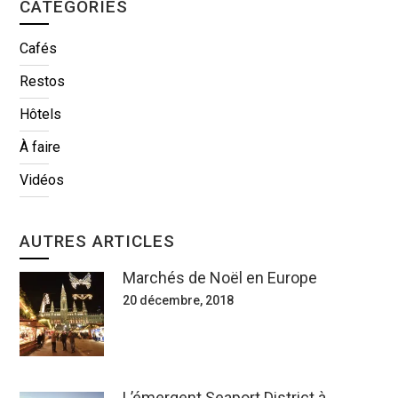
CATÉGORIES
Cafés
Restos
Hôtels
À faire
Vidéos
AUTRES ARTICLES
Marchés de Noël en Europe
20 décembre, 2018
L’émergent Seaport District à