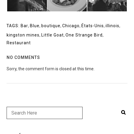
TAGS:
Bar
,
Blue
,
boutique
,
Chicago
,
États-Unis
,
illinois
,
kingston mines
,
Little Goat
,
One Strange Bird
,
Restaurant
NO COMMENTS
Sorry, the comment form is closed at this time.