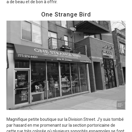
a de beau et de bon à offrir.
One Strange Bird
Magnifique petite boutique sur la Division Street. J’y suis tombé
par hasard en me promenant sur la section portoricaine de
cette rue très colorée où plusieurs sonorités espagnoles se font