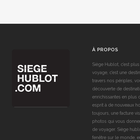
À PROPOS
Siège Hublot, c’est plus
voyage, c’est une destin
travers nos périples, vo
découverte de destinat
enrichissantes en plus d
esprit à de nouveaux ho
toujours, une facture vi
photos qui vous donner
de voyager. Siège hublo
fenêtre sur le monde,