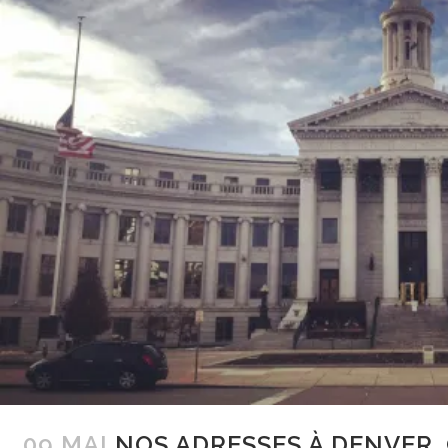
09 MAI
NOS ADRESSES À DENVER,