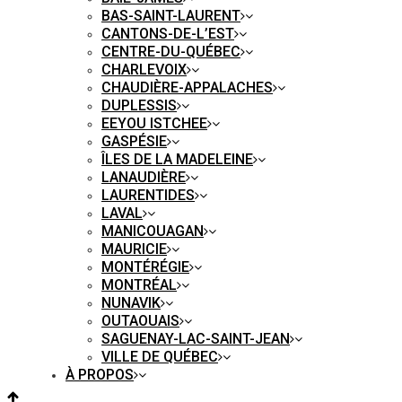
BAS-SAINT-LAURENT
CANTONS-DE-L’EST
CENTRE-DU-QUÉBEC
CHARLEVOIX
CHAUDIÈRE-APPALACHES
DUPLESSIS
EEYOU ISTCHEE
GASPÉSIE
ÎLES DE LA MADELEINE
LANAUDIÈRE
LAURENTIDES
LAVAL
MANICOUAGAN
MAURICIE
MONTÉRÉGIE
MONTRÉAL
NUNAVIK
OUTAOUAIS
SAGUENAY-LAC-SAINT-JEAN
VILLE DE QUÉBEC
À PROPOS