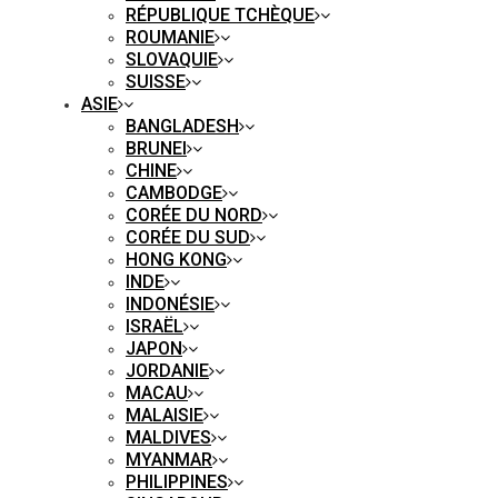
RÉPUBLIQUE TCHÈQUE
ROUMANIE
SLOVAQUIE
SUISSE
ASIE
BANGLADESH
BRUNEI
CHINE
CAMBODGE
CORÉE DU NORD
CORÉE DU SUD
HONG KONG
INDE
INDONÉSIE
ISRAËL
JAPON
JORDANIE
MACAU
MALAISIE
MALDIVES
MYANMAR
PHILIPPINES