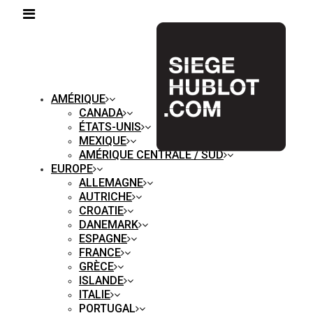
AMÉRIQUE
CANADA
ÉTATS-UNIS
MEXIQUE
AMÉRIQUE CENTRALE / SUD
EUROPE
ALLEMAGNE
AUTRICHE
CROATIE
DANEMARK
ESPAGNE
FRANCE
GRÈCE
ISLANDE
ITALIE
PORTUGAL