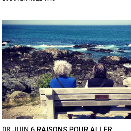
08 JUIN
6 RAISONS POUR ALLER