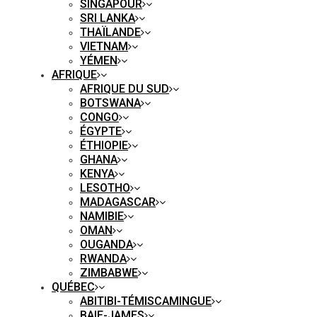
SINGAPOUR
SRI LANKA
THAÏLANDE
VIETNAM
YÉMEN
AFRIQUE
AFRIQUE DU SUD
BOTSWANA
CONGO
ÉGYPTE
ÉTHIOPIE
GHANA
KENYA
LESOTHO
MADAGASCAR
NAMIBIE
OMAN
OUGANDA
RWANDA
ZIMBABWE
QUÉBEC
ABITIBI-TÉMISCAMINGUE
BAIE-JAMES