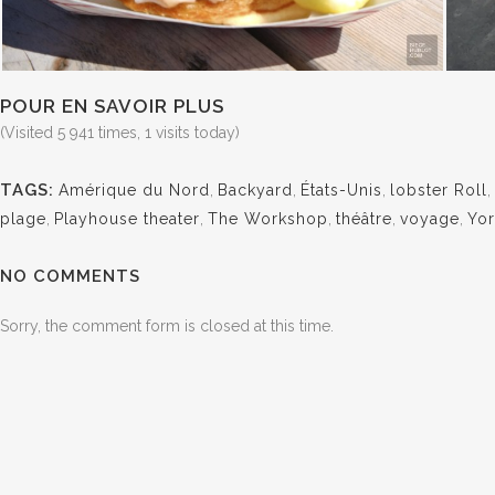
POUR EN SAVOIR PLUS
(Visited 5 941 times, 1 visits today)
TAGS:
Amérique du Nord
,
Backyard
,
États-Unis
,
lobster Roll
,
plage
,
Playhouse theater
,
The Workshop
,
théâtre
,
voyage
,
Yor
NO COMMENTS
Sorry, the comment form is closed at this time.