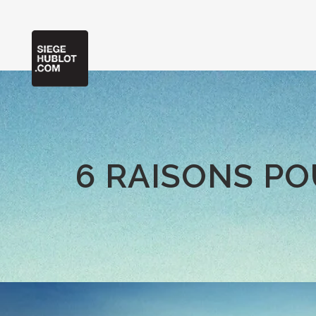
6 RAISONS P