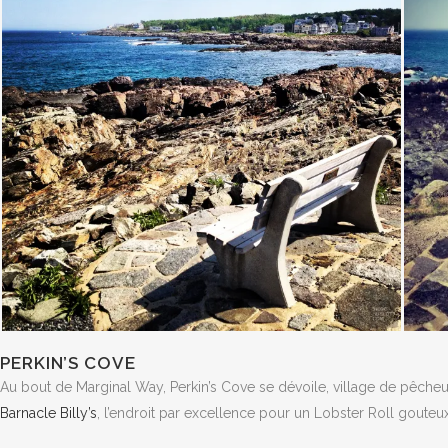
PERKIN’S COVE
Au bout de Marginal Way, Perkin’s Cove se dévoile, village de pêcheu
Barnacle Billy’s
, l’endroit par excellence pour un Lobster Roll gouteu