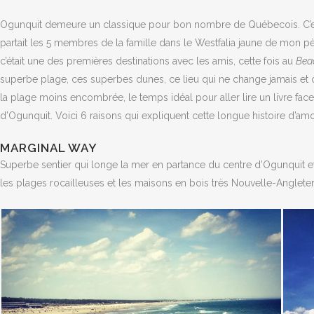
Ogunquit demeure un classique pour bon nombre de Québecois. C’est
partait les 5 membres de la famille dans le Westfalia jaune de mon p
c’était une des premières destinations avec les amis, cette fois au
Bea
superbe plage, ces superbes dunes, ce lieu qui ne change jamais et où i
la plage moins encombrée, le temps idéal pour aller lire un livre fac
d’Ogunquit. Voici 6 raisons qui expliquent cette longue histoire d’a
MARGINAL WAY
Superbe sentier qui longe la mer en partance du centre d’Ogunquit et
les plages rocailleuses et les maisons en bois très Nouvelle-Angleter