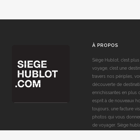
À PROPOS
Siège Hublot, c’est plus
voyage, c’est une destin
travers nos périples, vo
découverte de destinat
enrichissantes en plus d
esprit à de nouveaux ho
toujours, une facture vi
photos qui vous donner
de voyager. Siège hublo
fenêtre sur le monde,