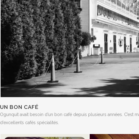
UN BON CAFÉ
Ogunquit avait besoin d’un bon café depuis plusieurs années. C’est m
d’excellents cafés spécialités.