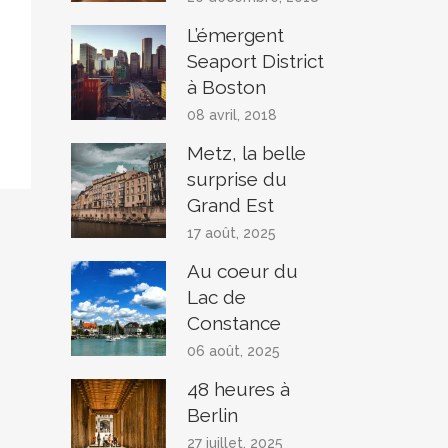
L’émergent
Seaport District
à Boston
08 avril, 2018
Metz, la belle
surprise du
Grand Est
17 août, 2025
Au coeur du
Lac de
Constance
06 août, 2025
48 heures à
Berlin
27 juillet, 2025