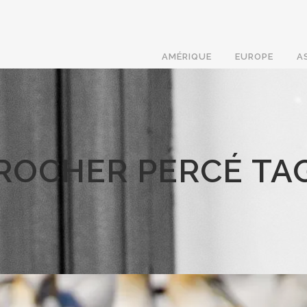
AMÉRIQUE
EUROPE
A
ROCHER PERCÉ TA