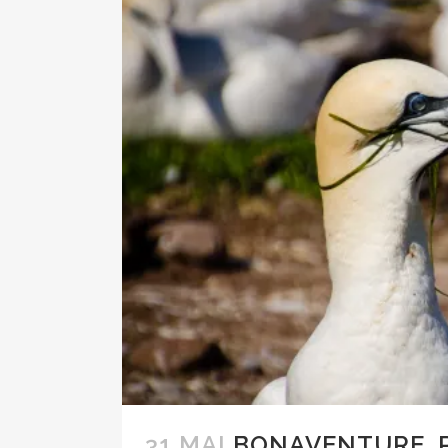
31 MAI
BONAVENTURE, 