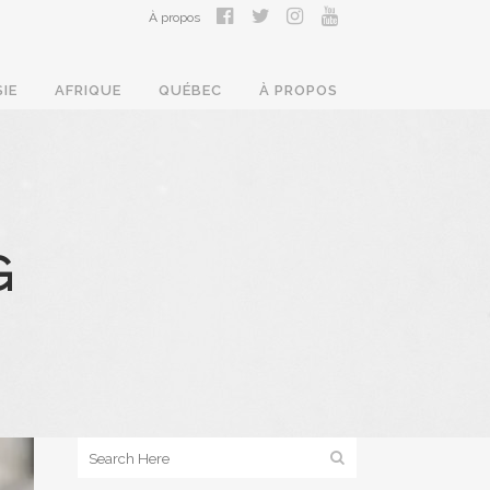
À propos
SIE
AFRIQUE
QUÉBEC
À PROPOS
G