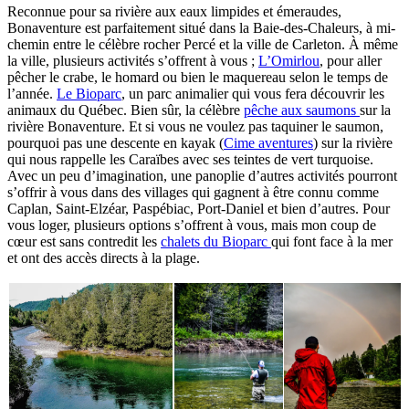
Reconnue pour sa rivière aux eaux limpides et émeraudes,
Bonaventure est parfaitement situé dans la Baie-des-Chaleurs, à mi-
chemin entre le célèbre rocher Percé et la ville de Carleton. À même
la ville, plusieurs activités s’offrent à vous ;
L’Omirlou
, pour aller
pêcher le crabe, le homard ou bien le maquereau selon le temps de
l’année.
Le Bioparc
, un parc animalier qui vous fera découvrir les
animaux du Québec. Bien sûr, la célèbre
pêche aux saumons
sur la
rivière Bonaventure. Et si vous ne voulez pas taquiner le saumon,
pourquoi pas une descente en kayak (
Cime aventures
) sur la rivière
qui nous rappelle les Caraïbes avec ses teintes de vert turquoise.
Avec un peu d’imagination, une panoplie d’autres activités pourront
s’offrir à vous dans des villages qui gagnent à être connu comme
Caplan, Saint-Elzéar, Paspébiac, Port-Daniel et bien d’autres. Pour
vous loger, plusieurs options s’offrent à vous, mais mon coup de
cœur est sans contredit les
chalets du Bioparc
qui font face à la mer
et ont des accès directs à la plage.