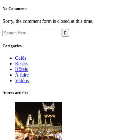
No Comments
Sorry, the comment form is closed at this time.
Search
for:
Catégories
Cafés
Restos
Hôtels
À faire
Vidéos
Autres articles