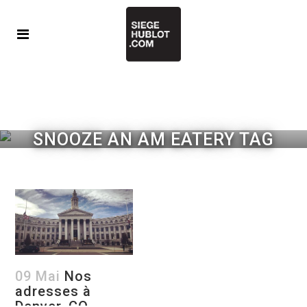
SNOOZE AN AM EATERY TAG
09 Mai
Nos
adresses à
Denver, CO