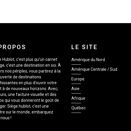
PROPOS
LE SITE
 Hublot, c’est plus qu’un carnet
Amérique du Nord
e, c’est une destination en soi. À
Amérique Centrale / Sud
rs nos périples, vous partirez à la
uverte de destinations
Europe
hissantes en plus d’ouvrir votre
it à de nouveaux horizons. Avec,
Asie
urs, une facture visuelle et des
Afrique
os qui vous donneront le goût de
er. Siège hublot, c’est une
Québec
tre sur le monde, embarquez
 nous !