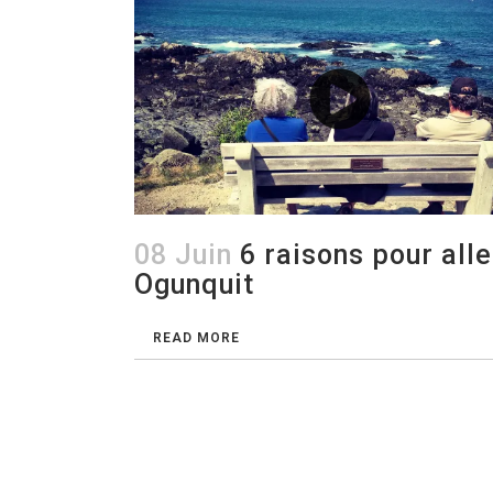
08 Juin
6 raisons pour alle
Ogunquit
READ MORE