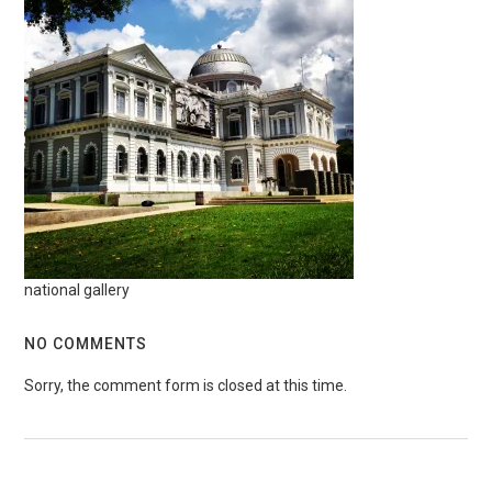
national gallery
NO COMMENTS
Sorry, the comment form is closed at this time.