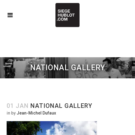
NATIONAL GALLERY
01 JAN
NATIONAL GALLERY
in
by
Jean-Michel Dufaux