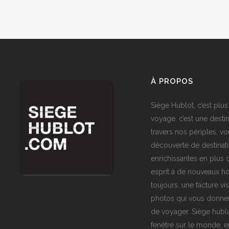
À PROPOS
Siège Hublot, c’est plus
voyage, c’est une destin
travers nos périples, vo
découverte de destinat
enrichissantes en plus d
esprit à de nouveaux ho
toujours, une facture vi
photos qui vous donner
de voyager. Siège hublo
fenêtre sur le monde,