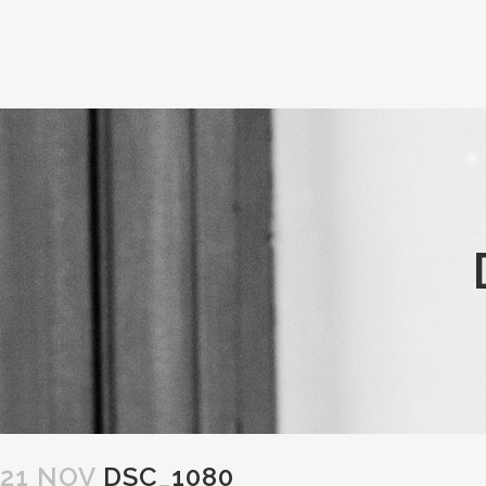
21 NOV
DSC_1080