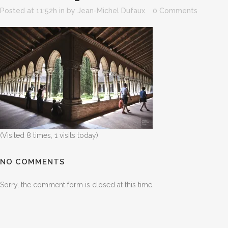
Posted at 11:52h
in
by
Jean-Michel Dufaux
0 Comments
(Visited 8 times, 1 visits today)
NO COMMENTS
Sorry, the comment form is closed at this time.