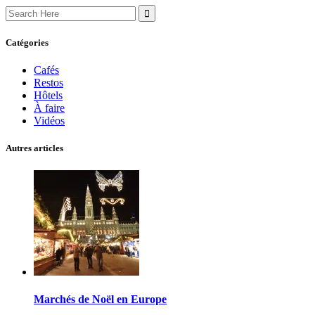
Search
for:
Catégories
Cafés
Restos
Hôtels
À faire
Vidéos
Autres articles
Marchés de Noël en Europe