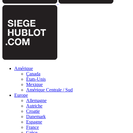
Amérique
Canada
États-Unis
Mexique
Amérique Centrale / Sud
Europe
Allemagne
Autriche
Croatie
Danemark
Espagne
France
Grèce