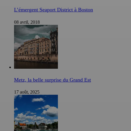
L’émergent Seaport District à Boston
08 avril, 2018
Metz, la belle surprise du Grand Est
17 août, 2025