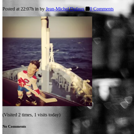
Posted at 22:07h
in
by
Jean-Michel Dufaux
0 Comments
(Visited 2 times, 1 visits today)
No Comments