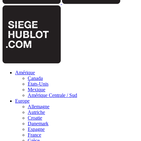
Amérique
Canada
États-Unis
Mexique
Amérique Centrale / Sud
Europe
Allemagne
Autriche
Croatie
Danemark
Espagne
France
Grèce