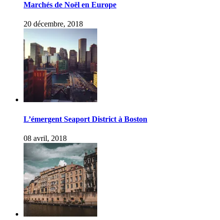
Marchés de Noël en Europe
20 décembre, 2018
L’émergent Seaport District à Boston
08 avril, 2018