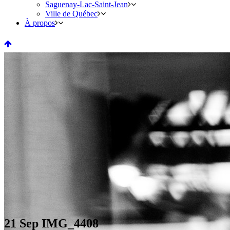
Saguenay-Lac-Saint-Jean
Ville de Québec
À propos
21 Sep
IMG_4408