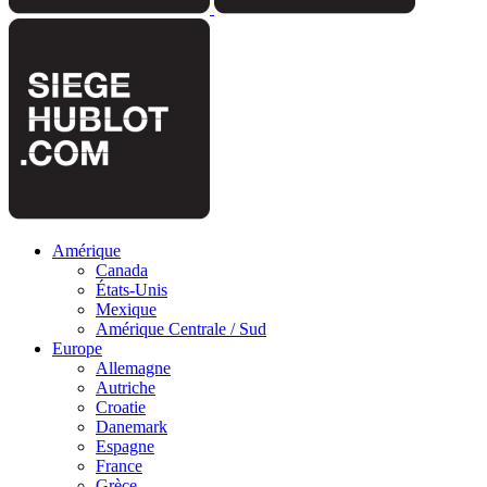
Amérique
Canada
États-Unis
Mexique
Amérique Centrale / Sud
Europe
Allemagne
Autriche
Croatie
Danemark
Espagne
France
Grèce