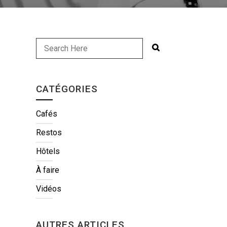
CATÉGORIES
Cafés
Restos
Hôtels
À faire
Vidéos
AUTRES ARTICLES