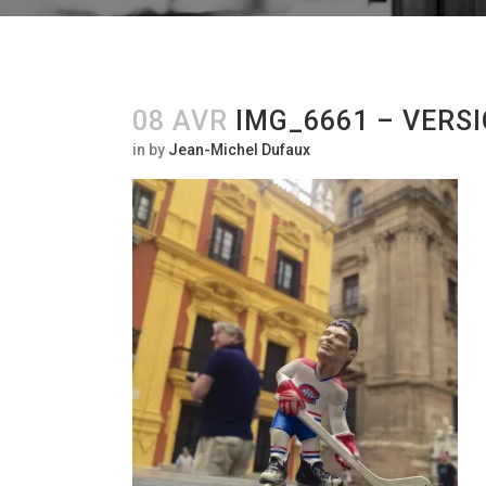
08 AVR
IMG_6661 – VERSI
in
by
Jean-Michel Dufaux