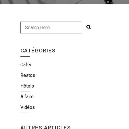
CATÉGORIES
Cafés
Restos
Hôtels
À faire
Vidéos
AUTRES ARTICLES