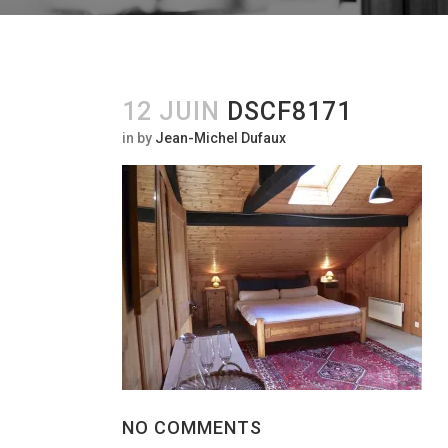
12 JUIN
DSCF8171
in
by
Jean-Michel Dufaux
NO COMMENTS