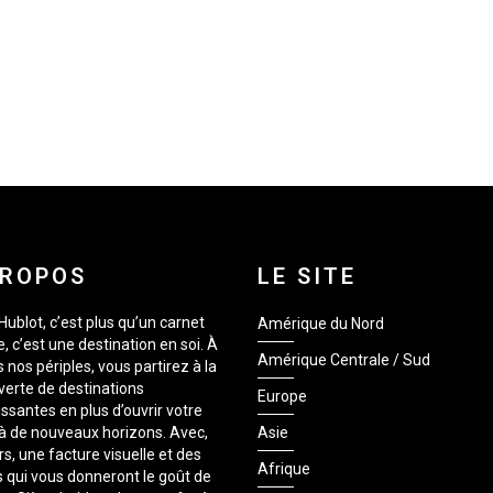
PROPOS
LE SITE
Hublot, c’est plus qu’un carnet
Amérique du Nord
, c’est une destination en soi. À
Amérique Centrale / Sud
s nos périples, vous partirez à la
erte de destinations
Europe
issantes en plus d’ouvrir votre
 à de nouveaux horizons. Avec,
Asie
rs, une facture visuelle et des
Afrique
 qui vous donneront le goût de