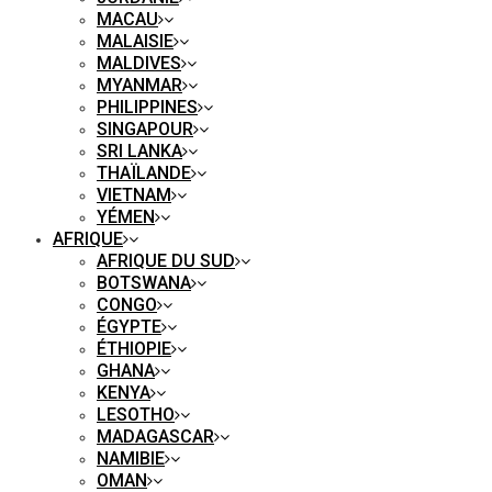
MACAU
MALAISIE
MALDIVES
MYANMAR
PHILIPPINES
SINGAPOUR
SRI LANKA
THAÏLANDE
VIETNAM
YÉMEN
AFRIQUE
AFRIQUE DU SUD
BOTSWANA
CONGO
ÉGYPTE
ÉTHIOPIE
GHANA
KENYA
LESOTHO
MADAGASCAR
NAMIBIE
OMAN