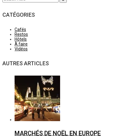
for:
CATÉGORIES
Cafés
Restos
Hôtels
À faire
Vidéos
AUTRES ARTICLES
MARCHÉS DE NOËL EN EUROPE