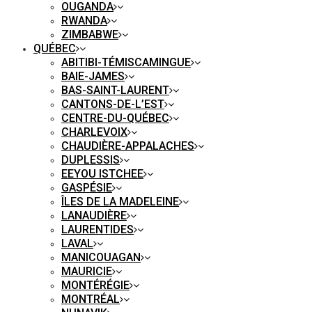
OUGANDA
RWANDA
ZIMBABWE
QUÉBEC
ABITIBI-TÉMISCAMINGUE
BAIE-JAMES
BAS-SAINT-LAURENT
CANTONS-DE-L’EST
CENTRE-DU-QUÉBEC
CHARLEVOIX
CHAUDIÈRE-APPALACHES
DUPLESSIS
EEYOU ISTCHEE
GASPÉSIE
ÎLES DE LA MADELEINE
LANAUDIÈRE
LAURENTIDES
LAVAL
MANICOUAGAN
MAURICIE
MONTÉRÉGIE
MONTRÉAL