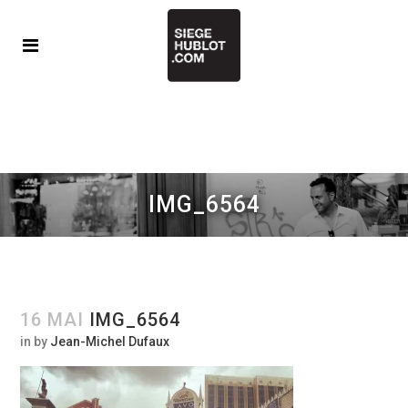
IMG_6564
16 MAI
IMG_6564
in
by
Jean-Michel Dufaux